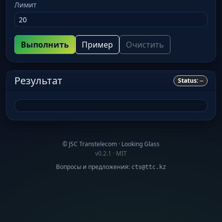
Лимит
Выполнить
Пример
Очистить
Результат
Status:
—
© JSC Transtelecom · Looking Glass
v0.2.1 · MIT
Вопросы и предложения:
cts@ttc.kz